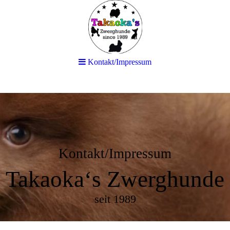
Kontakt/Impressum
Kontakt/Impressum
Takaoka‘s Zwerghunde
seit 1989